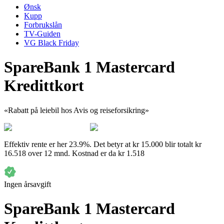
Ønsk
Kupp
Forbrukslån
TV-Guiden
VG Black Friday
SpareBank 1 Mastercard
Kredittkort
«
Rabatt på leiebil hos Avis og reiseforsikring
»
Effektiv rente er her
23.9
%
. Det betyr at
kr 15.000 blir totalt kr
16.518 over 12 mnd. Kostnad er da kr 1.518
Ingen årsavgift
SpareBank 1 Mastercard