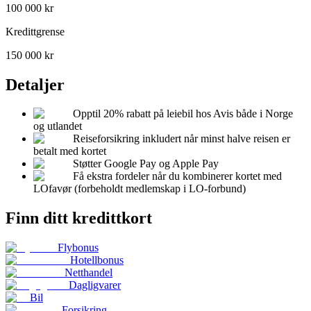
100 000
kr
Kredittgrense
150 000
kr
Detaljer
Opptil 20% rabatt på leiebil hos Avis både i Norge
og utlandet
Reiseforsikring inkludert når minst halve reisen er
betalt med kortet
Støtter Google Pay og Apple Pay
Få ekstra fordeler når du kombinerer kortet med
LOfavør (forbeholdt medlemskap i LO-forbund)
Finn ditt kredittkort
Flybonus
Hotellbonus
Netthandel
Dagligvarer
Bil
Forsikring