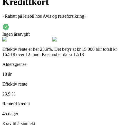
Kredittkort
«
Rabatt på leiebil hos Avis og reiseforsikring
»
Ingen årsavgift
Effektiv rente er her
23.9
%
. Det betyr at
kr 15.000 blir totalt kr
16.518 over 12 mnd. Kostnad er da kr 1.518
Aldersgrense
18
år
Effektiv rente
23,9
%
Rentefri kreditt
45
dager
Krav til årsinntekt