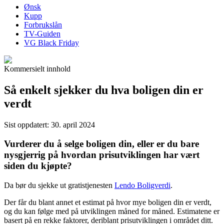
Ønsk
Kupp
Forbrukslån
TV-Guiden
VG Black Friday
Kommersielt innhold
Så enkelt sjekker du hva boligen din er
verdt
Sist oppdatert:
30. april 2024
Vurderer du å selge boligen din, eller er du bare
nysgjerrig på hvordan prisutviklingen har vært
siden du kjøpte?
Da bør du sjekke ut gratistjenesten
Lendo Boligverdi
.
Der får du blant annet et estimat på hvor mye boligen din er verdt,
og du kan følge med på utviklingen måned for måned. Estimatene er
basert på en rekke faktorer, deriblant prisutviklingen i området ditt.