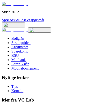
Siden 2012
Spør oss
Still oss et spørsmål
Boliglån
Strømguiden
Kredittkort
Sparekonto
BSU
Minibank
Forbrukslån
Mobilabonnement
Nyttige lenker
Tips
Kontakt
Mer fra VG Lab