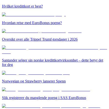
Hvilket kredittkort er best?
Hvordan reise med EuroBonus poeng?
Oversikt over alle Trippel Trumf-torsdager i 2026
Santander selger sin norske kredittkortvirksomhet – dette betyr det
for deg
Norwegian og Strawberry lanserer Spenn
Slik registrerer du manglende poeng i SAS EuroBonus