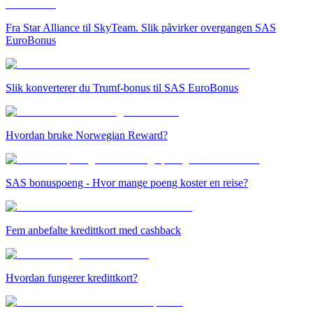
Fra Star Alliance til SkyTeam. Slik påvirker overgangen SAS
EuroBonus
Slik konverterer du Trumf-bonus til SAS EuroBonus
Hvordan bruke Norwegian Reward?
SAS bonuspoeng - Hvor mange poeng koster en reise?
Fem anbefalte kredittkort med cashback
Hvordan fungerer kredittkort?